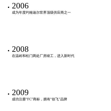
2006
成为年度约翰迪尔世界顶级供应商之一
2008
在温岭和松门两处厂房竣工，进入新时代
2009
成功注册“FC”商标，拥有“创飞”品牌