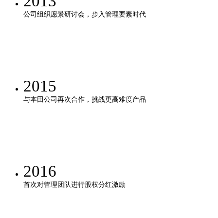
2013
公司组织愿景研讨会，步入管理要素时代
2015
与本田公司再次合作，挑战更高难度产品
2016
首次对管理团队进行股权分红激励