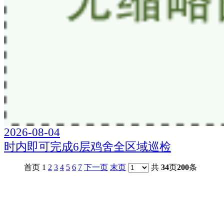
2026-08-04
时内即可完成6层鸡舍全区域巡检
首页 1
2
3
4
5
6
7
下一页
末页
共
34
页
200
条
关于我们