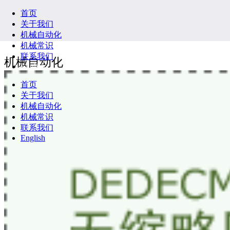
首页
关于我们
机械自动化
机械常识
联系我们
机械自动化
English
首页
关于我们
机械自动化
机械常识
联系我们
English