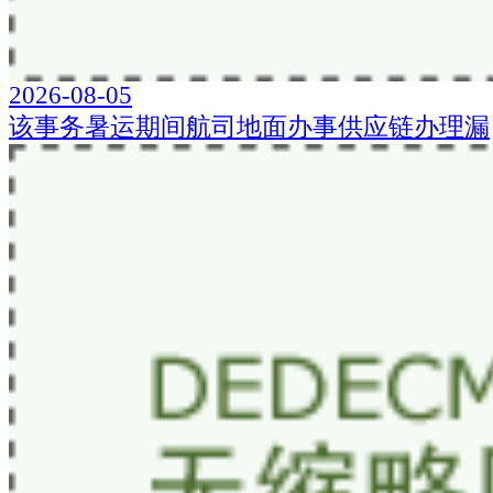
2026-08-05
该事务暑运期间航司地面办事供应链办理漏