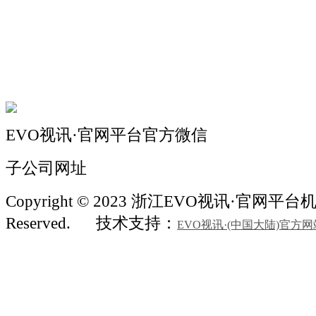
机械自动化
机械常识
联系我们
EVO视讯·官网平台官方微信
子公司网址
Copyright © 2023 浙江EVO视讯·官网平台机械 
Reserved.
技术支持：
EVO视讯·(中国大陆)官方网