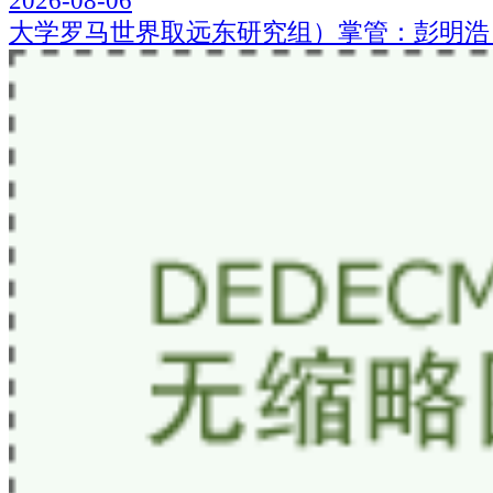
2026-08-06
大学罗马世界取远东研究组）掌管：彭明浩