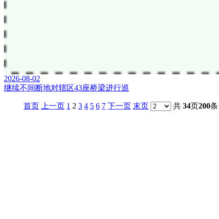
2026-08-02
继续不间断地对辖区43座桥梁进行巡
首页
上一页
1
2
3
4
5
6
7
下一页
末页
共
34
页
200
条
关于我们
机械自动化
机械常识
联系我们