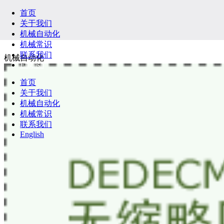
首页
关于我们
机械自动化
机械常识
联系我们
机械自动化
English
首页
关于我们
机械自动化
机械常识
联系我们
English