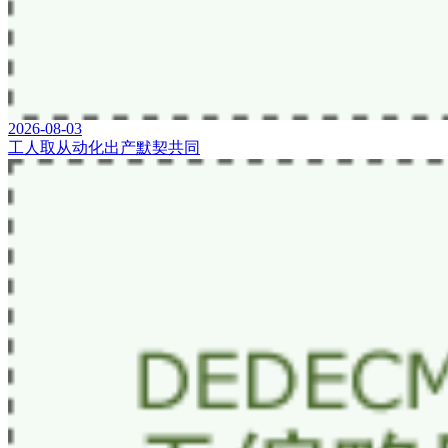
2026-08-03
工人取从动化出产默契共同