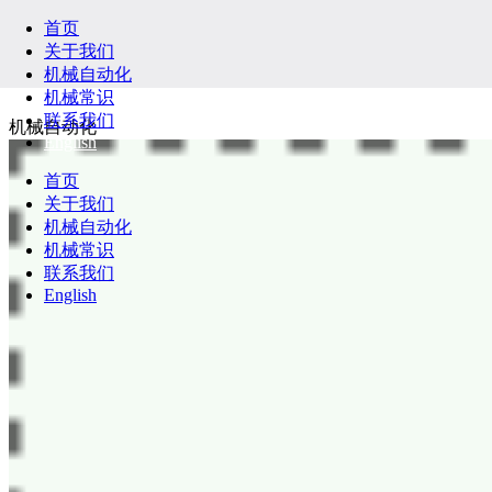
首页
关于我们
机械自动化
机械常识
联系我们
机械自动化
English
首页
关于我们
机械自动化
机械常识
联系我们
English