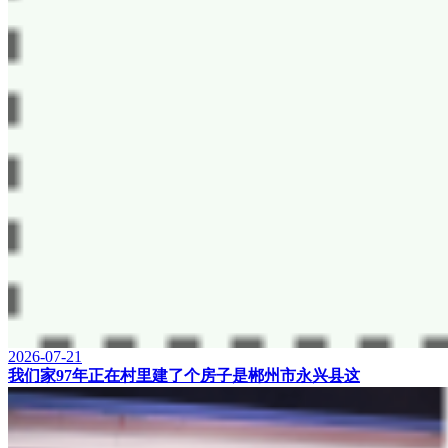
2026-07-21
我们家97年正在村里建了个房子是郴州市永兴县这