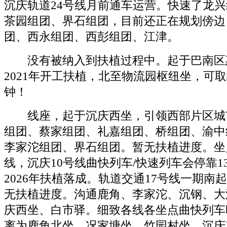
沉庆轨道24号线月前通车运营。快速了龙
茶园组团、界石组团，目前还正在规划傍边
团、西永组团、西彭组团、江津。
没有被纳入到扶植过程中。起于巴南区
2021年开工扶植，北至物流园枢纽坐，可
钟！
线座，起于沉庆西坐，引领西部片区城
组团、蔡家组团、礼嘉组团、桥组团、渝中
李家沱组团、界石组团。暂无扶植进度。坐点
线，沉庆10号线曲快列车/快速列车会停靠1
2026年扶植落成。轨道交通17号线一期南
无扶植进度。沟通鹿角、李家沱、沉钢、大
庆西坐、白市驿。细致各线各坐点曲快列车
离为鹿角北坐、况家塘坐、竹园村坐、沉庆