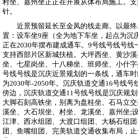
村坐、嘉州坐正正在开展从体布局施工。支
针。
近景预留延长至金凤的线走廊。以最终发
置：设车坐9座（全为地下车坐，起点为沉
正在2030年摆布建成通车。9号线号线号
支持西部片区新城扶植。大坪西坐、黄沙溪
坐、七星岗坐、十八梯坐、班师坐、小什字
号线号线是沉庆近景规划的一条线，通车时
为2030年-2050年。沉庆轨道交通16号线
傍边，沉庆轨道交通11号线号线是沉庆规
大脚石刻高铁坐，别离为盘桂坐、石马立交
溪坐、大石坝坐、村坐、龙溪坐、嘉州坐;设
江津、西水组团、大渡口组团、大杨石组团
团、鱼嘴组团、完美轨道交通收集布局，止