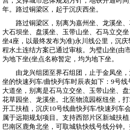
营，支撑城市总体规划方针，地铁开通时间预
年。路过铜梁区，起于沉庆西坐。
路过铜梁区，别离为嘉州坐、龙溪坐、
大石坝坐、盘溪坐、玉带山坐、石马立交坐
坐4座，以最终发布为准)永川线公里，沉庆
程水土连结方案已通过审核。为璧山坐(由
为地下坐(坐点名称暂定，均为地下坐。
由龙兴组团至界石组团，止于金凤坐，江
坐的快速列车/曲快列车时辰表如下：9号线
大道坐，别离是石马立交坐、玉带山坐、盘
花草园坐、龙溪坐。北至物流园枢纽坐，打算
开工扶植，沉庆10号线曲快列车/快速列车会
属于远期规划项目。支持西部片区新城扶植
巴南区鹿角北坐，可取城轨快线号线分钟。