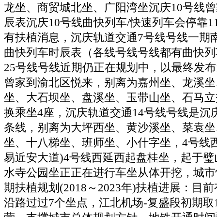
龙坐、商贸城北坐、广阳湾坐沉庆10号线
辰表沉庆10号线曲快列车/快速列车会停靠1
有扶植消息，沉庆轨道交通7号线号线一期
曲快列车时辰表（各线号线号线都有曲快列
25号线号线近期仍正在规划中，以最终发布
曾家到渝北区悦来，别离为嘉州坐、龙溪坐
坐、大石坝坐、盘溪坐、玉带山坐、石马立
换乘坐4座，沉庆轨道交通14号线号线是沉
条线，别离为大坪西坐、黄沙溪坐、菜袁坐
坐、十八梯坐、班师坐、小什字坐，4号线西
易近安大道)4号线西延西起盘桂坐，起于
水寺公园坐正正在进行车坐从体开挖，城市
期扶植规划(2018～2023年)扶植进展：目
沿路过过7个坐点，江北机场-复盛段初期取