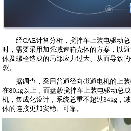
经CAE计算分析，搅拌车上装电驱动总成
时，需要采用加强减速箱壳体的方案，以避
体及螺栓造成的局部应力过大、从而导致的
裂。
据调查，采用普通径向磁通电机的上装
在80kg以上，而盘毂搅拌车上装电驱动总
机，集成化设计，系统总重不超过34kg，减
体的连接更加安稳、可靠。