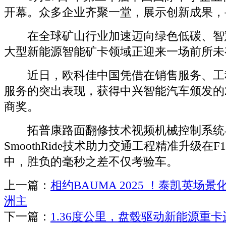
开幕。众多企业齐聚一堂，展示创新成果，
在全球矿山行业加速迈向绿色低碳、智
大型新能源智能矿卡领域正迎来一场前所未
近日，欧科佳中国凭借在销售服务、工
服务的突出表现，获得中兴智能汽车颁发的2
商奖。
拓普康路面翻修技术视频机械控制系统
SmoothRide技术助力交通工程精准升级在
中，胜负的毫秒之差不仅考验车。
上一篇：
相约BAUMA 2025 ！泰凯英场
洲主
下一篇：
1.36度公里，盘毂驱动新能源重