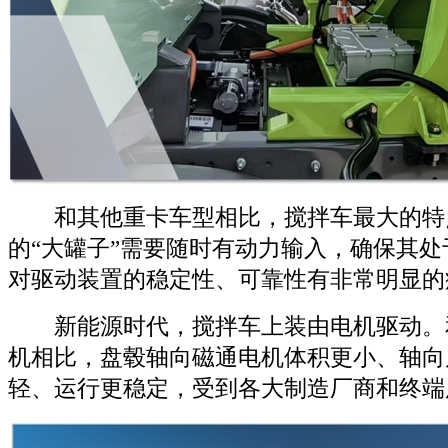
和其他重卡车型相比，搅拌车最大的特
的“大罐子”需要随时有动力输入，确保其
对驱动装置的稳定性、可靠性有非常明显的
新能源时代，搅拌车上装由电机驱动。
机相比，盘毂轴向磁通电机体积更小、轴向
轻、运行更稳定，受到各大制造厂商和终端