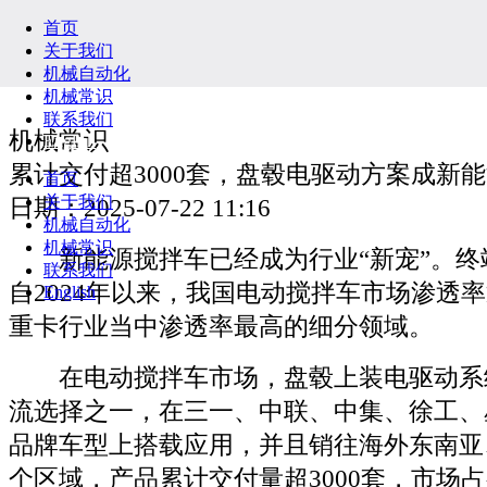
首页
关于我们
机械自动化
机械常识
联系我们
机械常识
English
累计交付超3000套，盘毂电驱动方案成新
首页
关于我们
日期：2025-07-22 11:16
机械自动化
机械常识
新能源搅拌车已经成为行业“新宠”。终
联系我们
自2024年以来，我国电动搅拌车市场渗透率
English
重卡行业当中渗透率最高的细分领域。
在电动搅拌车市场，盘毂上装电驱动系
流选择之一，在三一、中联、中集、徐工、
品牌车型上搭载应用，并且销往海外东南亚
个区域，产品累计交付量超3000套，市场占