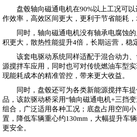
盘毂轴向磁通电机在90%以上工况可以达
作效率，高效区间更大，更利于节省能耗，
同时，轴向磁通电机没有轴承电腐蚀的
积更大，散热性能提升4倍，长期运营，稳
该套电驱动系统同样适配于混合动力、
源搅拌车应用，同时也可对传统燃油车型实
现能耗成本的精准管控，带来更大收益。
同时，盘毂还可为各类新能源搅拌车提
品，该款驱动桥采用“轴向磁通电机+三挡变
组合，广泛适用各种工况；底盘占用空间小
置，降低车辆重心约130mm，大幅提升车
更安全。