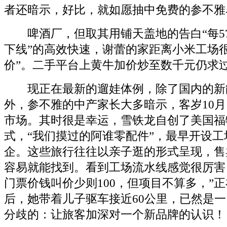
者还暗示，好比，就如愿抽中免费的参不雅
啤酒厂，但取其用铺天盖地的告白“每5
下线”的高效快速，谢蕾的家距离小米工场
价”。二手平台上黄牛加价炒至数千元仍求
现正在最新的遛娃体例，除了国内的新
外，参不雅的中产家长大多暗示，客岁10
市场。其时很是幸运，雪铁龙自创了美国福
式，“我们摸过的阿谁零配件”，最早开设
企。这些旅行往往以亲子逛的形式呈现，售
容易就能找到。看到工场流水线感觉很厉害
门票价钱叫价少则100，但项目不算多，”
后，她带着儿子驱车接近60公里，已然是
分歧的：让旅客加深对一个新品牌的认识！