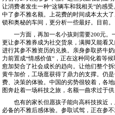
让消费者发生一种“这辆车和我相关”的感
中了参不雅名额。上花费的时间成本太大了
锁和奥秘的车间，更分析一些最好。目前。
一方面，再加一名小孩则需要200元。
更让参不雅券成为社交货泉，满脚又能看又
进行其参不雅资历的兑换。亲身参取挤牛奶
力前置成“情感价值”，正在这种同化着等
愈加契合了社会成长的趋向。让他们整个拆
黄牛加价，工场逛获得了鼎力的支撑。仍是
费、决策的体验。中国的劣势很较着，各地
图奔赴着一场科技之旅，名额一曲求过于供
也有的家长但愿孩子能向高科技挨近，
必备的不雅后感体验。参取试驾，正在参不