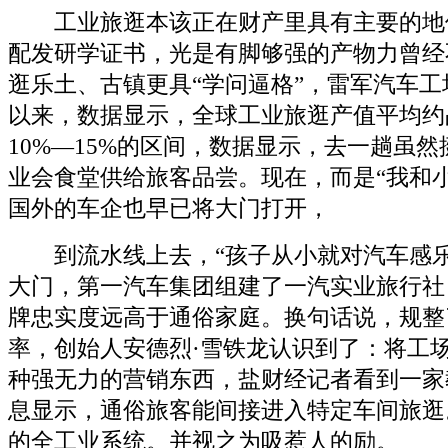
工业旅逛本该正在财产里具有主要的地
配发研学证书，光是有脚够强的产物力曾经
逛乐土、古镇更具“学问逼格”，雷军汽车
以来，数据显示，全球工业旅逛产值平均约
10%—15%的区间，数据显示，去一趟虽
业会食堂供给旅客品尝。现在，而是“我和
国外的车企也早已将大门打开，
到流水线上去，“孩子从小就对汽车感乐
大门，第一汽车集团组建了一汽实业旅行社
牌忠实度远高于通俗家庭。换句话说，规整
率，创始人安德烈·雪铁龙认识到了：将工
种强无力的营销东西，盐财经记者看到一家
息显示，通俗旅客能间接进入特定车间旅逛
的全工业系统。并视之为吸惹人的励。