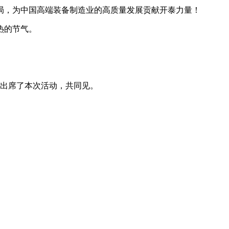
，为中国高端装备制造业的高质量发展贡献开泰力量！
热的节气。
出席了本次活动，共同见。