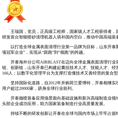
王瑞国，党员，正高级工程师，国家级人才工程获得者，国家
研发首台智能喷砂清理机器人填补国内空白，推动中国高端装
以打造全球金属表面清理行业第一品牌为目标，山东开泰聚焦
项冠军企业”，实现从“跟跑”到“领跑”的跨越。
开泰海外分公司AIRBLAST在迈向全球金属表面清理行
链、创新链，山东开泰已构建起囊括技术人才、技能人才、经营
166人；以数字化管理平台为支撑打造懂技术又善经营的复合
坚持国际化道路，自2012年并购荷兰爱博特，开泰相继实
用户超过20000家，跻身全球行业前列。
开泰抛喷装备应用场景面向基础设施和新兴高端制造业领域
头部企业成功应用，助力国家装备制造行业高质量发展。
持续不断的研发创新让开泰在全球与国内市场上牢牢占据绝