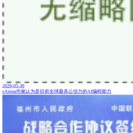
2026-05-30
eArena也被认为是目前全球最具公信力的AI编程能力