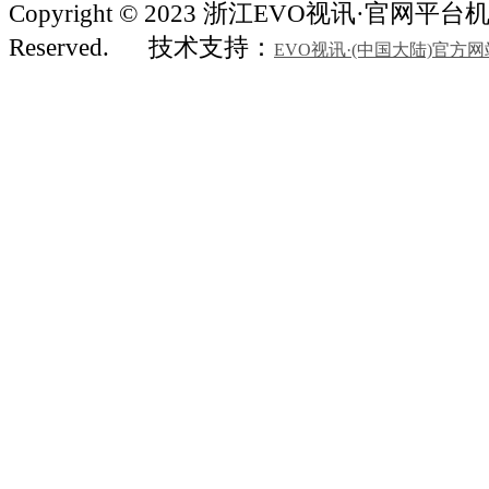
Copyright © 2023 浙江EVO视讯·官网平台机械 
Reserved.
技术支持：
EVO视讯·(中国大陆)官方网