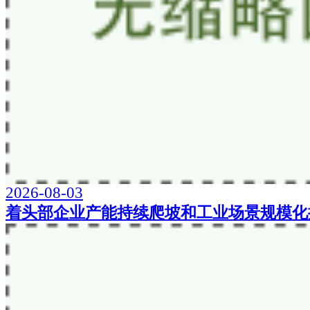
2026-08-03
着头部企业产能持续爬坡和工业场景规模化