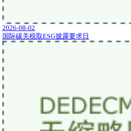
2026-08-02
国际碳关税取ESG披露要求日