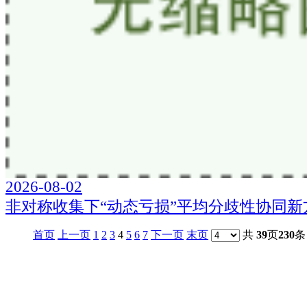
2026-08-02
非对称收集下“动态亏损”平均分歧性协同新
首页
上一页
1
2
3
4
5
6
7
下一页
末页
共
39
页
230
条
关于我们