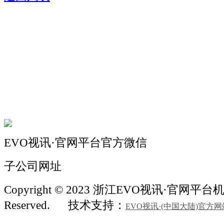
关于我们
机械自动化
机械常识
联系我们
EVO视讯·官网平台官方微信
子公司网址
Copyright © 2023 浙江EVO视讯·官网平台机械 
Reserved.
技术支持：
EVO视讯·(中国大陆)官方网