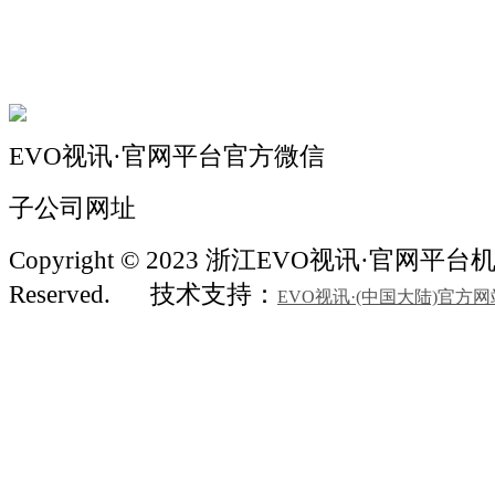
机械常识
联系我们
EVO视讯·官网平台官方微信
子公司网址
Copyright © 2023 浙江EVO视讯·官网平台机械 
Reserved.
技术支持：
EVO视讯·(中国大陆)官方网