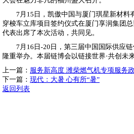
大会在魅力非凡的福州盛大召开。
7月15日，凯傲中国与厦门琪星新材料
穿梭车立库项目签约仪式在厦门享润集团总
代表出席了本次活动，共同见。
7月16日-20日，第三届中国国际供应
隆重举办。本届链博会以链接世界·共创未
上一篇：
服务新高度 潍柴燃气机专项服务
下一篇：
现代：大暑 心有所“暑”
返回列表
关于我们
机械自动化