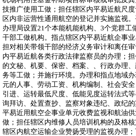
技推广使用工做；担任辖区内平易近航尺度
区内非运营性通用航空的登记并实施监视。
办理局设置21个本能机能机构、3个党群工
干部工做机构。指点辖区内平易近航企事业
担对相关带领干部的经济义务审计和离任审
内平易近航各类行政法律监察员的办理；担
的文秘、机要、保密、档案、、行政办理、
务等工做；并施行环境。办理和指点地域办
元的人事、劳动工资、机构编制、社会安全
引进、运转最低尺度、低能见度运转法式等
询拜访、处置查抄、监察对象违纪、政纪的
平易近用航空企事业单元收费监视和航油供
做；担任辖区内维修人员培训机构的及格核
辖区内航空运输企业赞扬受理的监视办理；