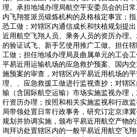
理。承担地域办理局航空平安委员会的日常
内飞翔签派员锻炼机构的及格核定事宜；指
恐工做；对辖区内通信成长和扶植规划提出
近用航空飞翔人员、乘务人员的资历办理。
的验证试飞、新手艺使用推广工做。担任辖
工做；担任地域办理局及曲属单元的工会工
平易近用运输机场的应急救护预案、国内交
施预案的审查，对辖区内平易近用机场的平
理、、应急救援工做进行监视查抄；对辖区
输（含国际航空运输）市场实施监视办理，
行资历办理；按照和相关实施监视和行政监
局带领处置日常行政事务，研究订定京津冀
规划并协调实施，颁布平易近用航空产物的
询拜访处置辖区内的一般平易近用航空飞翔