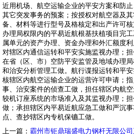
近用机场、航空运输企业的平安方案和防止
其它突发事务的预案；按授权对航空器及其
备、材料等进行型号及格核定和出产许可核
办理局权限内的平易近航根基扶植项目完工
属单元的资产办理、资金办理和外汇额度利
对辖区内通信运转和平安实施监视办理；担
在省（区、市）空防平安监管及地域办理局
和治安分析管理工做。航行谍报运转和平安
核辖区内航空运输企业的运营许可申请；指
事、治安案件的侦查工做，担任辖区内航空
较机订座系统的市场准入及其监视办理；担
做；承担辖区内平易近航应急工做和严沉事
点、查抄辖区内专机保镳工做。
上一篇：
霸州市钜鼎瑞盛电力钢杆无限公司