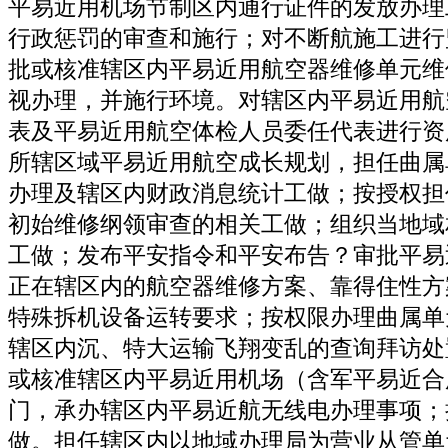
平易近用机场节制区内通行证件的发放办理
行政惩罚的审查和施行；对不断航施工进行
批或核准辖区内平易近用航空器维修单元维
视办理，并施行环境。对辖区内平易近用航
表及平易近用航空体检人员委任代表进行资
所辖区域平易近用航空成长规划，担任曲属
办理及辖区内财政消息统计工做；按授权担
初始维修纲领审查的相关工做；组织当地域
工做；发布平安指令和平安布告？审批平易
正在辖区内的航空器维修方案、靠得住性方
特殊拆机设备运转要求；按权限办理曲属单
辖区内沉、特大运输飞翔变乱的查询拜访处
或核准辖区内平易近用机场（含军平易近合
门，承办辖区内平易近航无线电办理事项；
做。担任辖区内以地域办理局为营业从管单