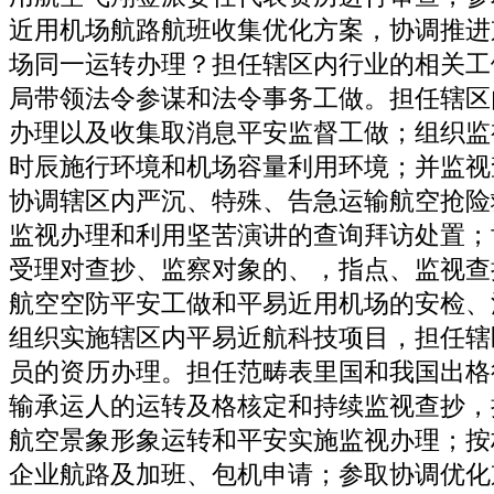
近用机场航路航班收集优化方案，协调推进
场同一运转办理？担任辖区内行业的相关工
局带领法令参谋和法令事务工做。担任辖区
办理以及收集取消息平安监督工做；组织监
时辰施行环境和机场容量利用环境；并监视
协调辖区内严沉、特殊、告急运输航空抢险
监视办理和利用坚苦演讲的查询拜访处置；
受理对查抄、监察对象的、，指点、监视查
航空空防平安工做和平易近用机场的安检、
组织实施辖区内平易近航科技项目，担任辖
员的资历办理。担任范畴表里国和我国出格
输承运人的运转及格核定和持续监视查抄，
航空景象形象运转和平安实施监视办理；按
企业航路及加班、包机申请；参取协调优化