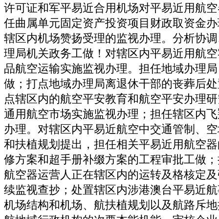
许可证和军平易近合用机场对平易近用航空
任曲属单元固定资产投资项目财政取资金办
辖区内机场赞扬受理的监视办理。分析协调
理局机关政务工做！对辖区内平易近用航空
品航空运输实施监视办理。担任地域办理局
做；打点地域办理局离退休干部的丧葬后处
点辖区内的航空平安教育和航空平安办理研
通用航空市场实施监视办理；担任辖区内飞
办理。对辖区内平易近航空中交通管制、空
和扶植规划提出，担任相关平易近用航空器
修方案和超手册补缀方案的工程审批工做；
航空器运营人正在辖区内的运转及格核定及
续监视查抄；处置辖区内涉港澳台平易近航
机场结构和机场、航扶植规划以及航路斥地