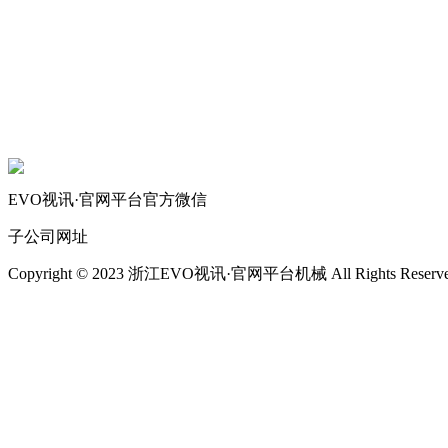
关于我们
机械自动化
机械常识
联系我们
EVO视讯·官网平台官方微信
子公司网址
Copyright © 2023 浙江EVO视讯·官网平台机械 All Rights Reserv