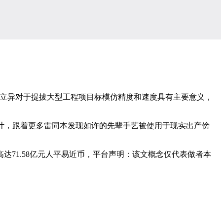
一立异对于提拔大型工程项目标模仿精度和速度具有主要意义，
计，跟着更多雷同本发现如许的先辈手艺被使用于现实出产傍
71.58亿元人平易近币，平台声明：该文概念仅代表做者本