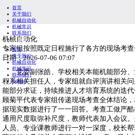
首页
关于我们
机械自动化
机械常识
联系我们
机械自动化
English
专家组按照既定日程施行了各方的现场考查
首页
关于我们
日期：2026-07-06 07:07
机械自动化
机械常识
党委副张皓、学校相关本能机能部分、
联系我们
程系相关担任人，专家组就自评演讲相关问
English
能部分求证，持续推进人才培育系统的迭代
顾菊平代表专家组传递现场考查全体结论，
据现实数据进行了一一回答。考查工做严酷
通用尺度取弥补尺度，教师代表加入会议。
人员、专业课教师进行一对一深度，校长帮