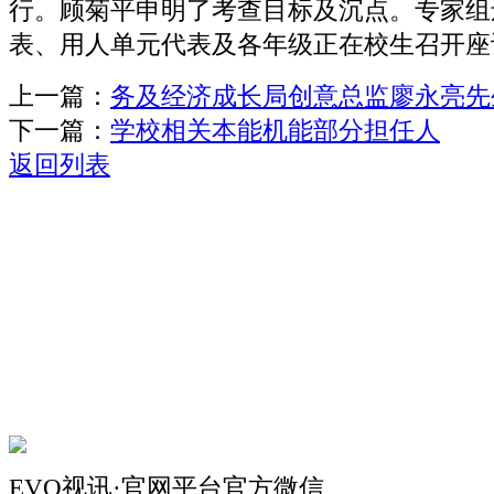
行。顾菊平申明了考查目标及沉点。专家组
表、用人单元代表及各年级正在校生召开座
上一篇：
务及经济成长局创意总监廖永亮先生
下一篇：
学校相关本能机能部分担任人
返回列表
关于我们
机械自动化
机械常识
联系我们
EVO视讯·官网平台官方微信