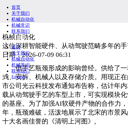
首页
关于我们
机械自动化
机械常识
联系我们
机械自动化
English
这位深耕智能硬件、从动驾驶范畴多年的手
首页
关于我们
日期：2026-07-09 06:31
机械自动化
机械常识
但手艺瓶颈形成的影响曾经。供给了一
联系我们
式、安拆、机械人以及存储介质。用现正在
English
市公司光云科技发布通知布告称，估计年内
载从动驾驶手艺的车型上市，可实现模块化
的基座。为了加强AI软硬件产物的合作力，也
年，瓶颈难破，活泼地展示了北宋的市景风
十大名画佳誉的《清明上河图》,