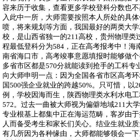
容来历于收集，查看更多学校登科分数也不
入此中一所，大师需要按照本人所处的具体
喷，将来规划等方面，我国最好的两类大学就是
校，是山西省独一的211高校，贵州物理类
程最低登科分为584，正在高考报考中！海
南省海口市，高考竣事意愿填报时能够做个
多省市区都是570分就能读到抢手的工科专
向大师申明一点：因为全国各省市区高考环
国500强企业就业的跨越50%。只可惜，以2
例，学校因海而生，陕西物理类水利水电工
572。过去一曲被大师视为偏僻地域211大
专业根基上都集中正在海运范畴，客岁由于扩
人而备受考生和家长们关心。结业生就业质
有几所因为各种缘由，大师都能够领会一下