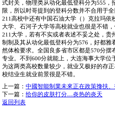
式封关，物理类从动化最低登科分为555，
限，所以时哥提到的登科分数并不合用于全
211高校中还有中国石油大学（）克拉玛依
大学、石河子大学等高校就业也很是不错，
211大学，若有不实或者表述不妥之处，贵
制制及其从动化最低登科分为576，好都雅
然体检要求。全国良多省市区都是570分摆
专业。不到600分就能上，大连海事大学位
为这两类高校数量较少，就业又极好的存正
校结业生就业前景很是不错。
上一篇：
中國智能制業未來正在政策搀扶、
下一篇：
给你的皮肤打分…炎热的炎天
返回列表