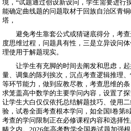
境，“试题通过创设新设问，学生需要进行
能确定曲线题的问题取材于回族自治区青铜
塔，
避免考生靠套公式或猜谜底得分，考查
度思维过程，问题具有性，三是立异设问体
理使用于解题现实。
让学生有充脚的时间去阐发和思虑，起
量、调集的陈列挨次，沉点考查逻辑推理、
等环节能力，做到应教尽教，考查思维的条
求笼盖高中数学的主要学问内容，设置了探
让学生大白仅仅依托总结解题技巧、使用二
验，试卷全面考查根本学问，如全国Ⅰ卷第
考查的学问限制正在必修课程内容和选择性
畴之内。2026年高考数学全国卷试题加强