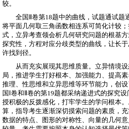
较。
全国Ⅱ卷第18题中的曲线，试题通试题
将平面几何取三角函数相连系可简化计较；
式，立异考查领会析几何研究问题的根基方
探究性，方程对应分歧类型的曲线，让长于
许找到径。
从而充实展现其思维质量。立异情境设
局，推进学生打好根本、加强能力、提高素
推理、性思维和立异思维等环节能力，创设
国Ⅰ卷和Ⅱ卷的第19题都采纳递进式的探究
授积极的反拨感化，打牢学生的学问根本。
算，指导考生逐渐深切摸索问题的素质，充
数据的特点、图形的对称性、向量的几何意
较量。考生需要按照本身的认知选择最优策