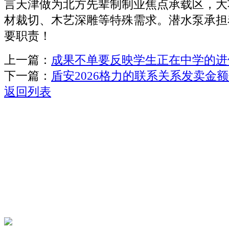
言天津做为北方先辈制制业焦点承载区，大
材裁切、木艺深雕等特殊需求。潜水泵承担
要职责！
上一篇：
成果不单要反映学生正在中学的进
下一篇：
盾安2026格力的联系关系发卖金额
返回列表
关于我们
机械自动化
机械常识
联系我们