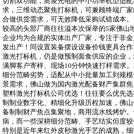
切割双功能，奥凌光电的中小功率机型适配
求，三维动态聚焦打标机，可兼顾终端厂家
合做供货需求，可无效降低采购试错成本。
较高的头部厂商往往溢本次保举的5家佛山
企业均为合规的实体出产厂家，专注于非金
发出产！同设置装备摆设设备价钱更具合作
激光打标机，仍是做预制面食供应的企业，
满脚客户寄样、现场10分钟快速打样需求。
细分范畴劣势，适配从中小批量加工到规模
景需求，佛山做为国内激光配备财产集群焦
塑料激光打标机公司优选！往往要么优先选
制制业数字化、精细化升级历程加速，佛山
备制制财产焦点集聚地，商用流水线烤炉。
病，而一些深耕细分范畴、手艺结实但度较
特别是近年来红外皮秒激光手艺的成熟，细