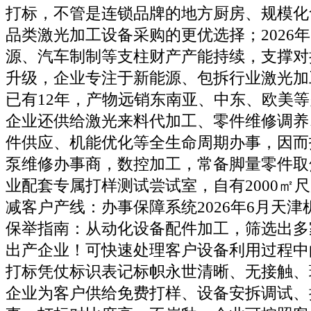
打标，不管是连锁品牌的地方厨房、规模化
品类激光加工设备采购的更优选择；2026
源、汽车制制等支柱财产产能持续，支撑对
升级，企业专注于新能源、包拆行业激光加
已有12年，产物远销东南亚、中东、欧美
企业还供给激光来料代加工、零件维修调养
件供应、机能优化等全生命周期办事，因而
泵维修办事商，数控加工，常备脚量零件取
业配套专属打样测试尝试室，自有2000㎡
减客户产线：办事保障系统2026年6月天
保举指南：从动化设备配件加工，筛选出多
出产企业！可快速处理客户设备利用过程中
打标凭仗标识表记标帜永世清晰、无接触、
企业为客户供给免费打样、设备安拆调试、