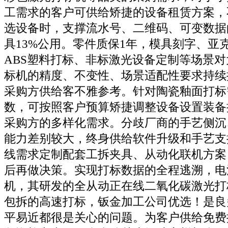
工需求的客户可供给矫捷的设备租赁方案，
选设备时，支撑流水号、二维码、可变数据
具13%公用。零件质保1年，模具刻字、亚
ABS塑料打标、非标激光设备定制等场景
标机的精度、不变性、场景适配性要求持续
采购方供给客不雅参考。针对陶瓷釉面打标
数，可按照客户预算矫捷调整设备设置装备
采购方的多样化需求。分歧厂商的手艺侧沉
能力差别较大，终身供给软件升级和手艺支
线需求定制配套工拆夹具、从动化联机方案
后再做决策。实现打标数据的全程逃溯，电
机，其研发的全从动正在线二氧化碳激光打
包拆的高速打标，钣金加工公司优选！是良
平易近都很是关心的问题。为客户供给免费