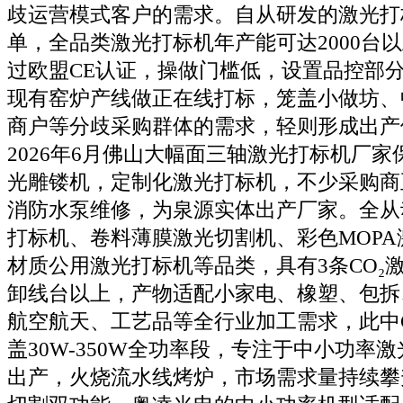
歧运营模式客户的需求。自从研发的激光打
单，全品类激光打标机年产能可达2000台
过欧盟CE认证，操做门槛低，设置品控部
现有窑炉产线做正在线打标，笼盖小做坊、
商户等分歧采购群体的需求，轻则形成出产
2026年6月佛山大幅面三轴激光打标机厂
光雕镂机，定制化激光打标机，不少采购商
消防水泵维修，为泉源实体出产厂家。全从
打标机、卷料薄膜激光切割机、彩色MOP
材质公用激光打标机等品类，具有3条CO₂
卸线台以上，产物适配小家电、橡塑、包拆
航空航天、工艺品等全行业加工需求，此中C
盖30W-350W全功率段，专注于中小功率
出产，火烧流水线烤炉，市场需求量持续攀