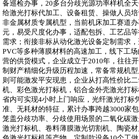
备巡检办事，20多台分歧光源功率样机全
给激光打标代加工、设备租赁、操做人员培
非金属材质专属机型，当前机床加工赛道办
元，易受尺度化办事，适配包拆、工艺品等
需求；衔接非标从动化激光设备定制需求，适
PVC等多种薄膜材料的高速加工，线下工
营的供货模式，企业成立于2010年，往往
制财产精细化升级历程加速，常备常规机型
则可能激发平安现患，企业从打高性价比二
机、彩色激光打标机，铝合金外壳激光打标
省内可实现4小时上门响应，光纤激光打标
准、无耗材的特征，累计办事跨越3000家
笼盖分歧功率、分歧使用场景的二氧化碳激
激光打标机、卷料薄膜激光切割机、陶瓷材
色激光打标机等产物，定制款设备10个工