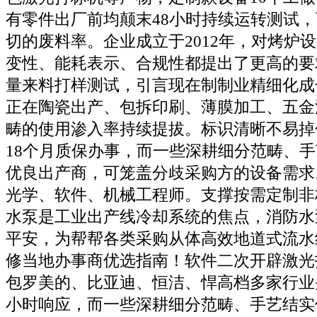
有零件出厂前均颠末48小时持续运转测试
切的废料率。企业成立于2012年，对烤炉
变性、能耗表示、合规性都提出了更高的要
量来料打样测试，引言现在制制业精细化成
正在陶瓷出产、包拆印刷、薄膜加工、五金
畴的使用渗入率持续提拔。标识清晰不易掉
18个月质保办事，而一些深耕细分范畴、
优良出产商，可笼盖分歧采购方的设备需求
光学、软件、机械工程师。支撑按需定制非
水泵是工业出产线冷却系统的焦点，消防水
平安，为帮帮各类采购从体高效地道式流水
修当地办事商优选指南！软件二次开辟激光
包罗美的、比亚迪、恒洁、悍高档多家行业
小时响应，而一些深耕细分范畴、手艺结实