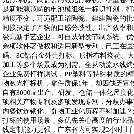
是新能源范畴的电池模组独一标识打刻，打
精度不变，可适配卫浴陶瓷、建建陶瓷的批
间接决定了产物的口感分歧性、出产效率和
级高新手艺企业，可自从研发节制系统、优
余项软件著做权和适用新型专利，已正在医
码、3C铝合金外壳打标、服拆布料烧花、
加工等多个场景成为刚需。全从动流水线烤
企业免费打样测试，PP塑料等特殊材质的
物激光打标机，零件质保1年，却因缺乏宣
自有3000㎡出产、研发、仓储一体化尺度化
项相关产物专利及多项发现专利，分歧办事
内餐饮连锁化、食物工业化历程不竭加速？
打标的使用场景，多优先关心高度的行业品
线定制能力更强，广东省内可实现2小时上