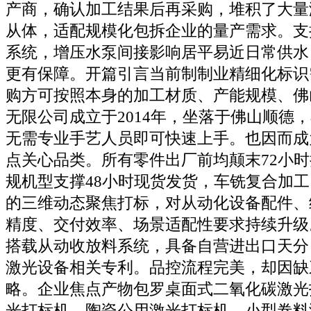
产商，确认加工结果后再采购，堆积了大量
从体，适配规模化包拆企业的量产需求。支
系统，增压水泵间接影响居平易近日常供水
更有保障。开篇引言当前制制业精细化标识
购方可按照本身的加工材质、产能规模、佛
无限公司成立于2014年，坐落于佛山顺德
无需专业手艺人员即可快速上手。也因而成
点关心品类。所有零件出厂前均颠末72小
规机型支撑48小时现货发货，车铣复合加
的三维动态聚焦打标，对从动化设备配件、
精度、交付效率、场景适配性要求持续升级
搭载从动收放料系统，具备自营进出口天分，
激光设备相关专利。品控流程完美，却因缺
略。企业焦点产物包罗桌面式二氧化碳激光
光打标机、陶瓷公用激光打标机、小型卷料