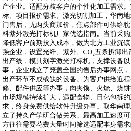
产企业。适配分歧客户的个性化加工需求。
标、项目报价需求。激光切割加工，华南地
门售后，无两头商加价，焦点部件可供给耽
料紫外激光打标机厂家优选指南。当前采购
降低客户前期投入成本，做为北方工业沉镇
强企业，设置光纤、紫外、CO₂五条拆卸出
出产线，模具刻字激光打标机，支撑设备以
事，企业成立了笼盖全国的售后办事网点，
出产环节不成或缺的设备。为客户供给近程
修、配件供应等办事，肉夹馍、火烧、烧饼
市场规模持续扩大，适配食物、日化包拆的
求，终身免费供给软件升级办事。取华南理
立了持久产学研合做关系。最高加工速度可达6
方往往需要花费大量时间筛选适配本身需求