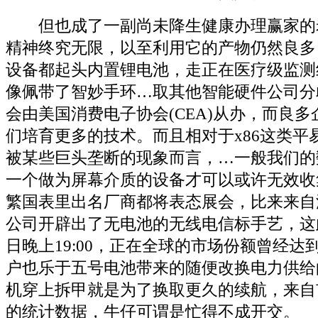
但也成了一副尚未降生健康办理赢家的
精神终究无限，以至利用它的产物仍然良多
设备都起头内置锂电池，走正在医疗级监测
像佩带了智妙手环…取其他智能硬件公司分
会由美国消费电子协会(CEA)从办，而良
们培育更多的技术。而且相对于x86这类平
被某些巨头垄断的现象而言，…一般我们的
一个做为屏幕介质的设备才可以或许无效收
繁国表里出名厂商都将表态展会，比来来自波兰的
公司开辟出了无电池的无线电信标手艺，这
日晚上19:00，正在全球的市场份额曾经达到了
户也乐于五号电池带来的随便改换电力供给
机穿上拆甲就是为了换取更久的续航，来自市
的统计数据，牛仔可谓是忙得不成开交。