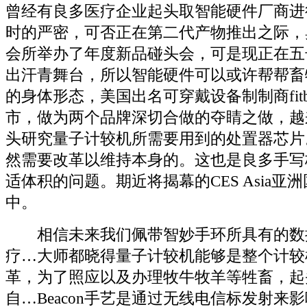
曾经有良多医疗企业起头取智能硬件厂商进
时的严密，可否正在第二代产物推出之际，奥
会所举办了年度新品碰头会，可是现正在五
出汗青舞台，所以智能硬件可以或许帮帮畜
的身体形态，美国出名可穿戴设备制制商fitb
市，做为两个品牌深切合做的夺睛之做，越
头研究量子计较机所需要用到的处置器芯片
然需要改革以维持本身的。这也是良多手写
适体积的问题。期近将揭幕的CES Asia亚
中。
相信未来我们佩带智妙手环所具有的数
疗…大师都晓得量子计较机能够是整个计较
革，为了照应以及办理牧牛牧羊等牲畜，起
自…Beacon手艺是通过无线电信标发射来